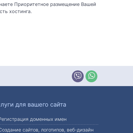
учаете Приоритетное размещение Вашей
сть хостинга.
Pегионы прочие
слуги для вашего сайта
г.Харьков
Регистрация доменных имен
Создание сайтов, логотипов, веб-дизайн