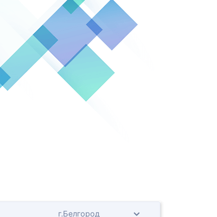
г.Белгород