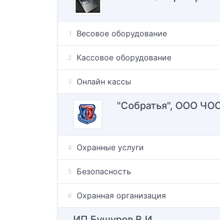
Весовое оборудование
Кассовое оборудование
Онлайн кассы
"Собратья", ООО ЧО
Охранные услуги
Безопасность
Охранная организация
ИП Бушуров В.И.