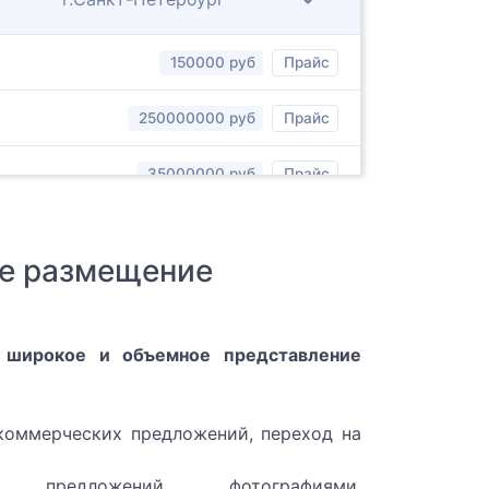
150000 руб
Прайс
250000000 руб
Прайс
35000000 руб
Прайс
г.Харьков
е размещение
 широкое и объемное представление
коммерческих предложений, переход на
г.Москва
ие предложений фотографиями,