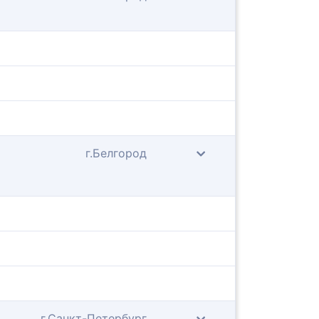
г.Белгород
г.Санкт-Петербург