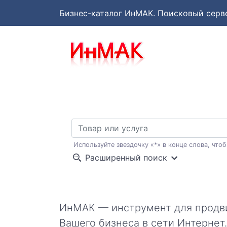
Бизнес-каталог ИнМАК
. Поисковый серв
Используйте звездочку «*» в конце слова, чтоб
Расширенный поиск
ИнМАК — инструмент для прод
Вашего бизнеса в сети Интернет.