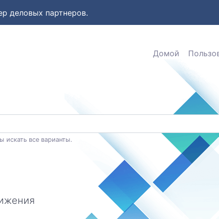
ер деловых партнеров.
Домой
Пользо
ы искать все варианты.
вижения