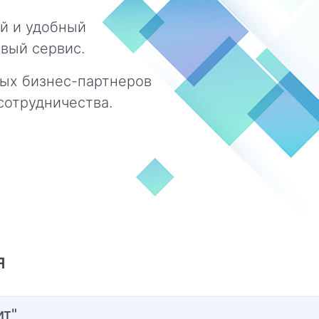
й и удобный
вый сервис.
ых бизнес-партнеров
сотрудничества.
я
ит"