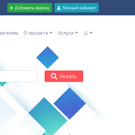
Добавить фирму
Личный кабинет
вателям
О проекте
Услуги
Искать