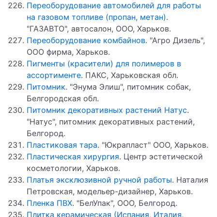
Переоборудование автомобилей для работы
на газовом топливе (пропан, метан)
.
"ГАЗАВТО", автосалон, ООО, Харьков.
Переоборудование комбайнов
. "Агро Дизель",
ООО фирма, Харьков.
Пигменты (красители) для полимеров в
ассортименте
. ПАКС, Харьковская обл.
Питомник
. "Энума Элиш", питомник собак,
Белгородская обл.
Питомник декоративных растений Натус
.
"Натус", питомник декоративных растений,
Белгород.
Пластиковая тара
. "Юкрапласт" ООО, Харьков.
Пластическая хирургия
. Центр эстетической
косметологии, Харьков.
Платья эксклюзивной ручной работы
. Наталия
Петровская, модельер-дизайнер, Харьков.
Пленка ПВХ
. "БелУпак", ООО, Белгород.
Плитка керамическая (Испания, Италия,