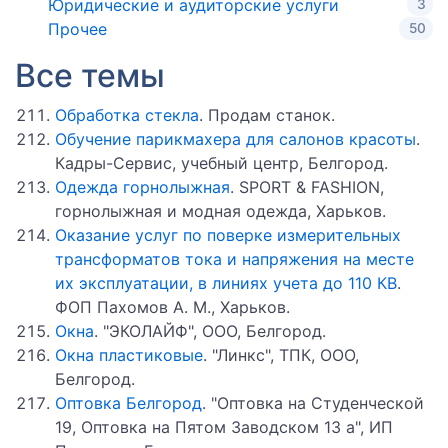
Юридические и аудиторские услуги
3
Прочее
50
Все темы
Обработка стекла
. Продам станок.
Обучение парикмахера для салонов красоты
.
Кадры-Сервис, учебный центр, Белгород.
Одежда горнолыжная
. SPORT & FASHION,
горнолыжная и модная одежда, Харьков.
Оказание услуг по поверке измерительных
трансформатов тока и напряжения на месте
их эксплуатации, в линиях учета до 110 КВ
.
ФОП Пахомов А. М., Харьков.
Окна
. "ЭКОЛАЙФ", ООО, Белгород.
Окна пластиковые
. "Линкс", ТПК, ООО,
Белгород.
Оптовка Белгород
. "Оптовка на Студенческой
19, Оптовка на Пятом Заводском 13 а", ИП