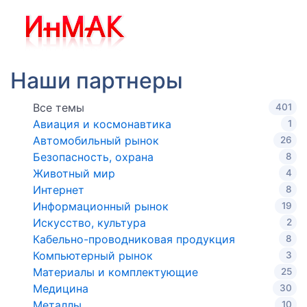
Наши партнеры
Все темы
401
Авиация и космонавтика
1
Автомобильный рынок
26
Безопасность, охрана
8
Животный мир
4
Интернет
8
Информационный рынок
19
Искусство, культура
2
Кабельно-проводниковая продукция
8
Компьютерный рынок
3
Материалы и комплектующие
25
Медицина
30
Металлы
10