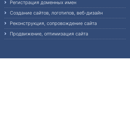
Регистрация доменных имен
Создание сайтов, логотипов, веб-дизайн
Реконструкция, сопровождение сайта
Продвижение, оптимизация сайта