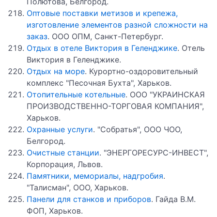
Полютова, Белгород.
Оптовые поставки метизов и крепежа,
изготовление элементов разной сложности на
заказ
. ООО ОПМ, Санкт-Петербург.
Отдых в отеле Виктория в Геленджике
. Отель
Виктория в Геленджике.
Отдых на море
. Курортно-оздоровительный
комплекс "Песочная Бухта", Харьков.
Отопительные котельные
. ООО "УКРАИНСКАЯ
ПРОИЗВОДСТВЕННО-ТОРГОВАЯ КОМПАНИЯ",
Харьков.
Охранные услуги
. "Собратья", ООО ЧОО,
Белгород.
Очистные станции
. "ЭНЕРГОРЕСУРС-ИНВЕСТ",
Корпорация, Львов.
Памятники, мемориалы, надгробия
.
"Талисман", ООО, Харьков.
Панели для станков и приборов
. Гайда В.М.
ФОП, Харьков.